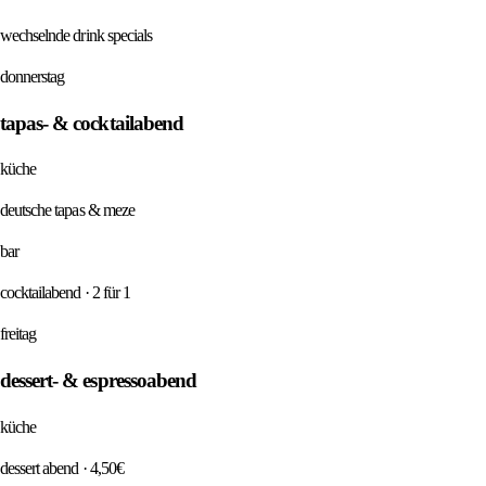
wechselnde drink specials
donnerstag
tapas- & cocktailabend
küche
deutsche tapas & meze
bar
cocktailabend · 2 für 1
freitag
dessert- & espressoabend
küche
dessert abend · 4,50€