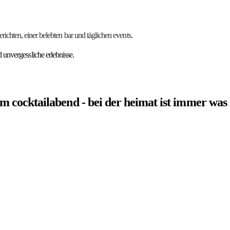
erichten,
einer
belebten
bar
und
täglichen
events.
unvergessliche erlebnisse.
um cocktailabend - bei der heimat ist immer was 